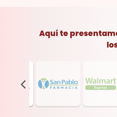
Aquí te presentamo
lo