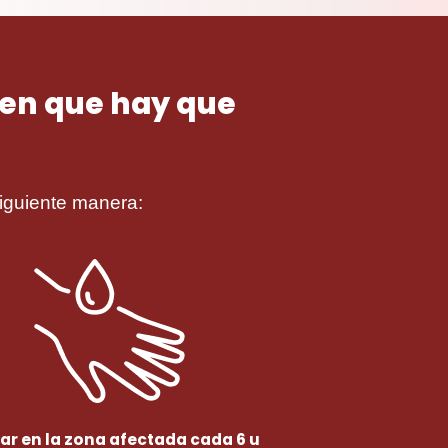
a en que hay que
iguiente manera:
car en la zona afectada cada 6 u