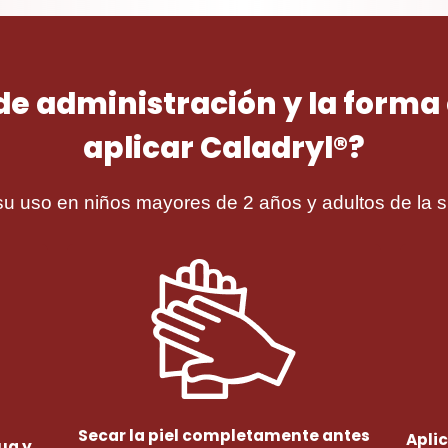
 de administración y la form
aplicar Caladryl®?
u uso en niños mayores de 2 años y adultos de la s
Secar la piel completamente antes
Apli
ua y