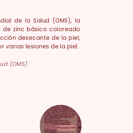
ial de la Salud (OMS), la
o de zinc básico coloreado
cción desecante de la piel,
varias lesiones de la piel.
lud (OMS)