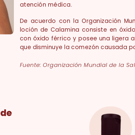
atención médica.
De acuerdo con la Organización Mund
loción de Calamina consiste en óxid
con óxido férrico y posee una ligera a
que disminuye la comezón causada por 
Fuente: Organización Mundial de la Sa
nde