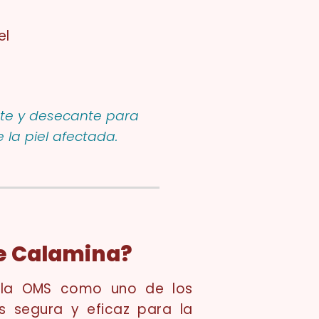
el
nte y desecante para
e la piel afectada.
de Calamina?
 la OMS como uno de los
s segura y eficaz para la