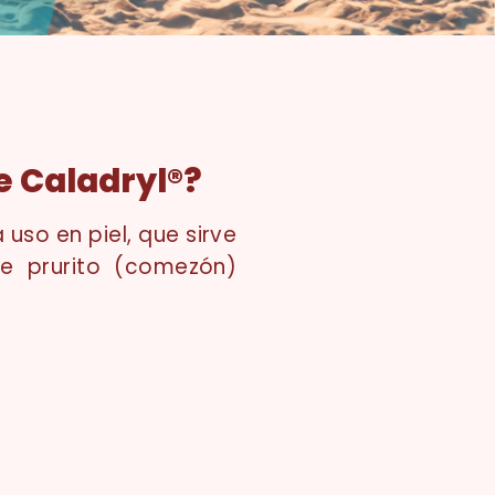
e Caladryl®?
uso en piel, que sirve
de prurito (comezón)