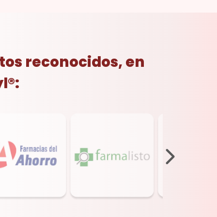
tos reconocidos, en
l®: