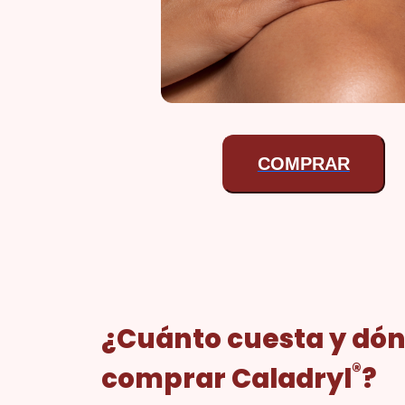
COMPRAR
¿Cuánto cuesta y dó
®
comprar Caladryl
?