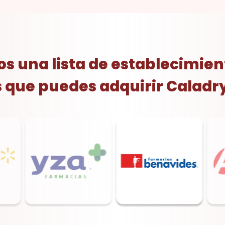
s una lista de establecimien
s que puedes adquirir Caladry