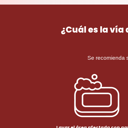
¿Cuál es la vía
Se recomienda s
Lavar el área afectada con ag