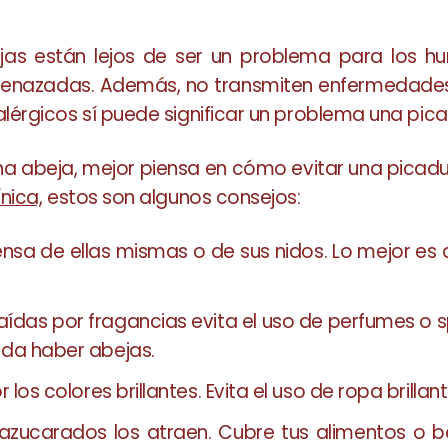
jas están lejos de ser un problema para los hu
 amenazadas. Además, no transmiten enfermedad
lérgicos sí puede significar un problema una pica
a abeja, mejor piensa en cómo evitar una picad
nica,
estos son algunos consejos:
nsa de ellas mismas o de sus nidos. Lo mejor es 
aídas por fragancias evita el uso de perfumes o 
eda haber abejas.
los colores brillantes. Evita el uso de ropa brillan
 azucarados los atraen. Cubre tus alimentos o b