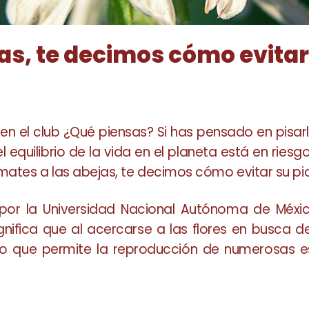
as, te decimos cómo evita
en el club ¿Qué piensas? Si has pensado en pisarl
 equilibrio de la vida en el planeta está en ries
mates a las abejas, te decimos cómo evitar su pi
or la Universidad Nacional Autónoma de Méxic
ignifica que al acercarse a las flores en busca
, lo que permite la reproducción de numerosas 