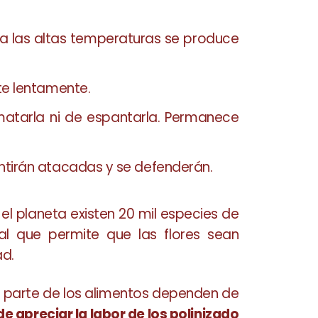
 a las altas temperaturas se produce
ate lentamente.
matarla ni de espantarla. Permanece
sentirán atacadas y se defenderán.
el planeta existen 20 mil especies de
ral que permite que las flores sean
ad.
ra parte de los alimentos dependen de
de apreciar la labor de los polinizado