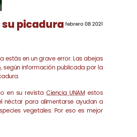
r su picadura
febrero 08 2021
a estás en un grave error. Las abejas
go, según información publicada por la
cadura.
o en su revista
Ciencia UNAM
estos
 del néctar para alimentarse ayudan a
especies vegetales. Por eso es mejor