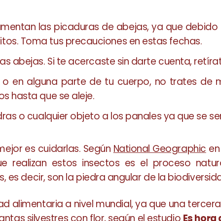
aumentan las picaduras de abejas, ya que debido
itos. Toma tus precauciones en estas fechas.
as abejas. Si te acercaste sin darte cuenta, retír
 o en alguna parte de tu cuerpo, no trates de 
os hasta que se aleje.
edras o cualquier objeto a los panales ya que se 
mejor es cuidarlas. Según
National Geographic
en 
 que realizan estos insectos es el proceso natu
 es decir, son la piedra angular de la biodiversid
d alimentaria a nivel mundial, ya que una terce
ntas silvestres con flor, según el estudio
Es hora 