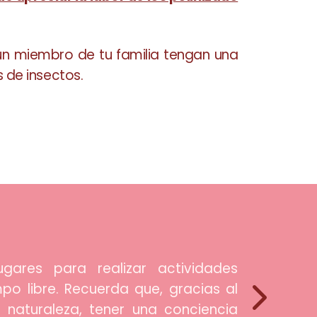
gún miembro de tu familia tengan una
s de insectos.
gares para realizar actividades
po libre. Recuerda que, gracias al
 naturaleza, tener una conciencia