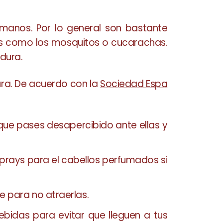
manos. Por lo general son bastante
es como los mosquitos o cucarachas.
dura.
ura. De acuerdo con la
Sociedad Espa
que pases desapercibido ante ellas y
sprays para el cabellos perfumados si
te para no atraerlas.
ebidas para evitar que lleguen a tus