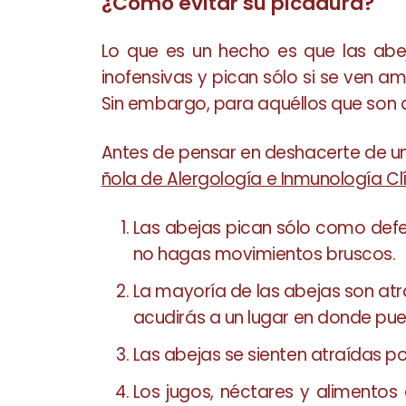
¿Cómo evitar su picadura?
Lo que es un hecho es que las abe
inofensivas y pican sólo si se ven
Sin embargo, para aquéllos que son a
Antes de pensar en deshacerte de un
ñola de Alergología e Inmunología Clí
Las abejas pican sólo como defe
no hagas movimientos bruscos.
La mayoría de las abejas son atr
acudirás a un lugar en donde pu
Las abejas se sienten atraídas por 
Los jugos, néctares y alimentos