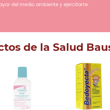
yor del medio ambiente y ejercitarte.
ctos de la Salud Bau