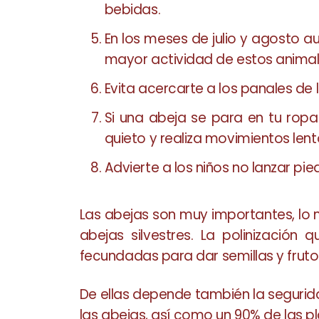
bebidas.
En los meses de julio y agosto 
mayor actividad de estos animal
Evita acercarte a los panales de l
Si una abeja se para en tu ropa
quieto y realiza movimientos lent
Advierte a los niños no lanzar pi
Las abejas son muy importantes, lo 
abejas silvestres. La polinización
fecundadas para dar semillas y frutos,
De ellas depende también la segurida
las abejas, así como un 90% de las pla