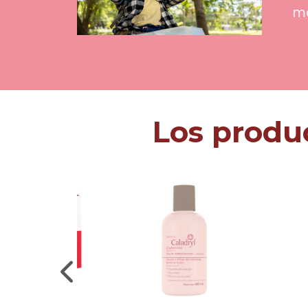
ma
Los produ