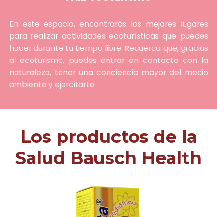
En este espacio, encontrarás los mejores lugares
para realizar actividades ecoturísticas que puedes
hacer durante tu tiempo libre. Recuerda que, gracias
al ecoturismo, puedes entrar en contacto con la
naturaleza, tener una conciencia mayor del medio
ambiente y ejercitarte.
Los productos de la
Salud Bausch Health