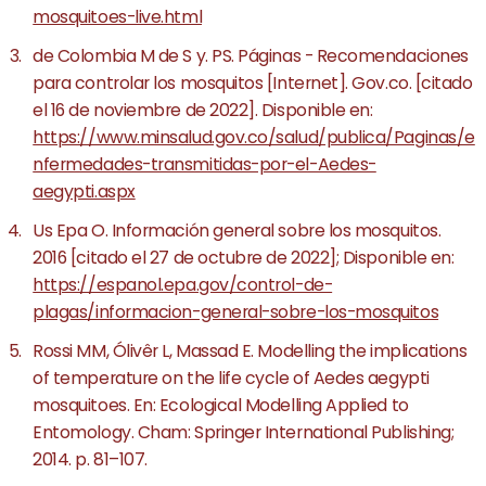
mosquitoes-live.html
de Colombia M de S y. PS. Páginas - Recomendaciones
para controlar los mosquitos [Internet]. Gov.co. [citado
el 16 de noviembre de 2022]. Disponible en:
https://www.minsalud.gov.co/salud/publica/Paginas/e
nfermedades-transmitidas-por-el-Aedes-
aegypti.aspx
Us Epa O. Información general sobre los mosquitos.
2016 [citado el 27 de octubre de 2022]; Disponible en:
https://espanol.epa.gov/control-de-
plagas/informacion-general-sobre-los-mosquitos
Rossi MM, Ólivêr L, Massad E. Modelling the implications
of temperature on the life cycle of Aedes aegypti
mosquitoes. En: Ecological Modelling Applied to
Entomology. Cham: Springer International Publishing;
2014. p. 81–107.