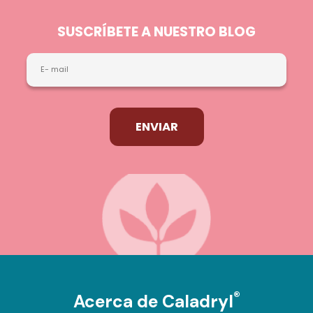
SUSCRÍBETE A NUESTRO BLOG
ENVIAR
®
Acerca de Caladryl