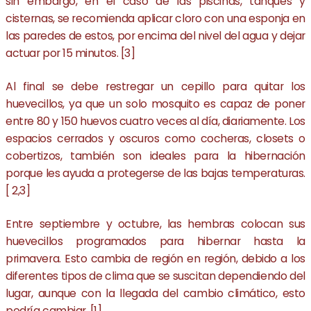
sin embargo, en el caso de las piscinas, tanques y
cisternas, se recomienda aplicar cloro con una esponja en
las paredes de estos, por encima del nivel del agua y dejar
actuar por 15 minutos. [3]
Al final se debe restregar un cepillo para quitar los
huevecillos, ya que un solo mosquito es capaz de poner
entre 80 y 150 huevos cuatro veces al día, diariamente. Los
espacios cerrados y oscuros como cocheras, closets o
cobertizos, también son ideales para la hibernación
porque les ayuda a protegerse de las bajas temperaturas.
[ 2,3]
Entre septiembre y octubre, las hembras colocan sus
huevecillos programados para hibernar hasta la
primavera. Esto cambia de región en región, debido a los
diferentes tipos de clima que se suscitan dependiendo del
lugar, aunque con la llegada del cambio climático, esto
podría cambiar. [1]