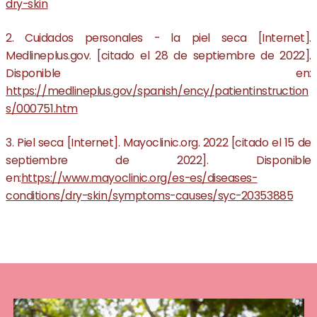
dry-skin
2. Cuidados personales - la piel seca [Internet].
Medlineplus.gov. [citado el 28 de septiembre de 2022].
Disponible en:
https://medlineplus.gov/spanish/ency/patientinstruction
s/000751.htm
3. Piel seca [Internet]. Mayoclinic.org. 2022 [citado el 15 de
septiembre de 2022]. Disponible
en:
https://www.mayoclinic.org/es-es/diseases-
conditions/dry-skin/symptoms-causes/syc-20353885