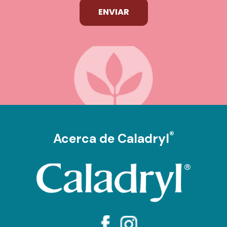
ENVIAR
®
Acerca de Caladryl