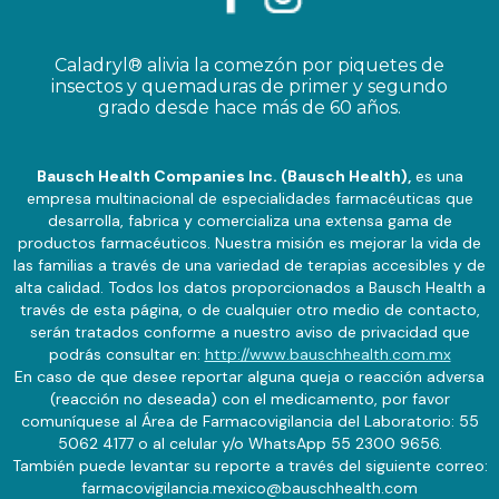
Caladryl® alivia la comezón por piquetes de
insectos y quemaduras de primer y segundo
grado desde hace más de 60 años.
Bausch Health Companies Inc. (Bausch Health),
es una
empresa multinacional de especialidades farmacéuticas que
desarrolla, fabrica y comercializa una extensa gama de
productos farmacéuticos. Nuestra misión es mejorar la vida de
las familias a través de una variedad de terapias accesibles y de
alta calidad. Todos los datos proporcionados a Bausch Health a
través de esta página, o de cualquier otro medio de contacto,
serán tratados conforme a nuestro aviso de privacidad que
podrás consultar en:
http://www.bauschhealth.com.mx
En caso de que desee reportar alguna queja o reacción adversa
(reacción no deseada) con el medicamento, por favor
comuníquese al Área de Farmacovigilancia del Laboratorio: 55
5062 4177 o al celular y/o WhatsApp 55 2300 9656.
También puede levantar su reporte a través del siguiente correo:
farmacovigilancia.mexico@bauschhealth.com