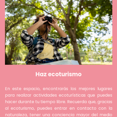
Haz ecoturismo
En este espacio, encontrarás los mejores lugares
para realizar actividades ecoturísticas que puedes
hacer durante tu tiempo libre. Recuerda que, gracias
al ecoturismo, puedes entrar en contacto con la
naturaleza, tener una conciencia mayor del medio