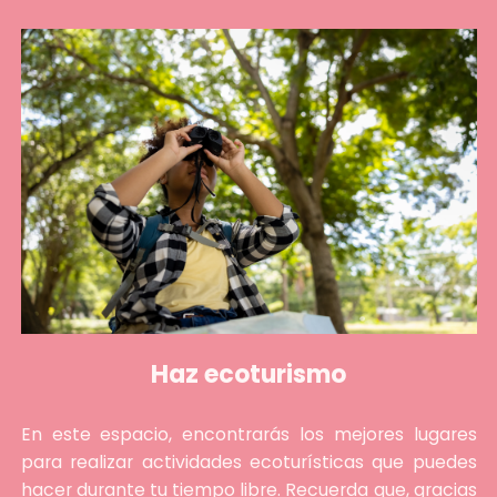
Haz ecoturismo
En este espacio, encontrarás los mejores lugares
para realizar actividades ecoturísticas que puedes
hacer durante tu tiempo libre. Recuerda que, gracias