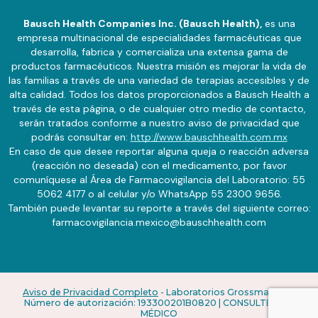
Bausch Health Companies Inc. (Bausch Health),
es una
empresa multinacional de especialidades farmacéuticas que
desarrolla, fabrica y comercializa una extensa gama de
productos farmacéuticos. Nuestra misión es mejorar la vida de
las familias a través de una variedad de terapias accesibles y de
alta calidad. Todos los datos proporcionados a Bausch Health a
través de esta página, o de cualquier otro medio de contacto,
serán tratados conforme a nuestro aviso de privacidad que
podrás consultar en:
http://www.bauschhealth.com.mx
En caso de que desee reportar alguna queja o reacción adversa
(reacción no deseada) con el medicamento, por favor
comuníquese al Área de Farmacovigilancia del Laboratorio: 55
5062 4177 o al celular y/o WhatsApp 55 2300 9656.
También puede levantar su reporte a través del siguiente correo:
farmacovigilancia.mexico@bauschhealth.com
Aviso de Privacidad Completo
- Laboratorios Grossman, S.A.
Número de autorización: 193300201B0820 | CONSULTE A SU
MÉDICO