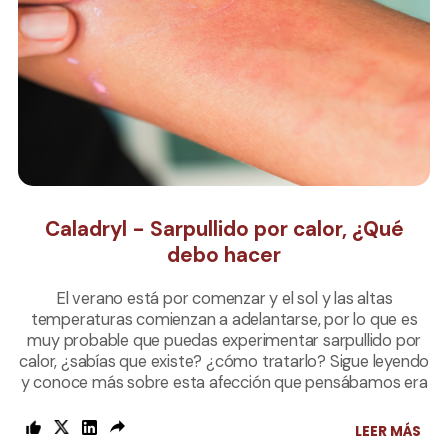
Caladryl - Sarpullido por calor, ¿Qué
debo hacer
El verano está por comenzar y el sol y las altas
temperaturas comienzan a adelantarse, por lo que es
muy probable que puedas experimentar sarpullido por
calor, ¿sabías que existe? ¿cómo tratarlo? Sigue leyendo
y conoce más sobre esta afección que pensábamos era
exclusiva de los bebés.
LEER MÁS