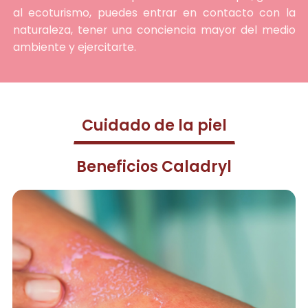
al ecoturismo, puedes entrar en contacto con la
naturaleza, tener una conciencia mayor del medio
ambiente y ejercitarte.
Cuidado de la piel
Beneficios Caladryl