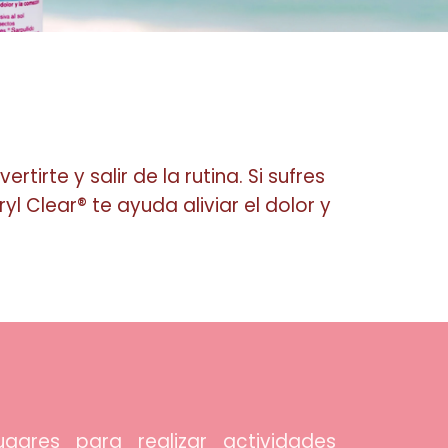
tirte y salir de la rutina. Si sufres
 Clear® te ayuda aliviar el dolor y
gares para realizar actividades