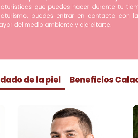
oturísticas que puedes hacer durante tu tiem
oturismo, puedes entrar en contacto con la
yor del medio ambiente y ejercitarte.
dado de la piel
Beneficios Cala