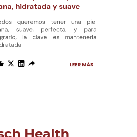
ana, hidratada y suave
odos queremos tener una piel
ana, suave, perfecta, y para
ograrlo, la clave es mantenerla
idratada.
LEER MÁS
sch Health