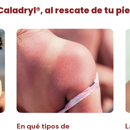
Caladryl®, al rescate de tu pie
En qué tipos de
L