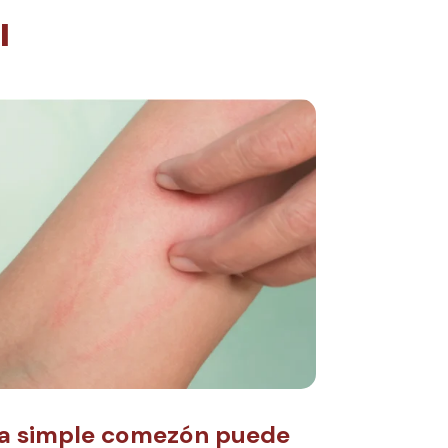
l
a simple comezón puede