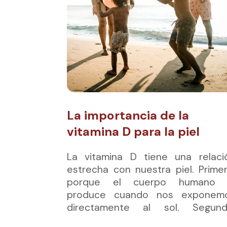
La importancia de la
vitamina D para la piel
La vitamina D tiene una relaci
estrecha con nuestra piel. Primer
porque el cuerpo humano 
produce cuando nos exponem
directamente al sol. Segund
porque juega un papel importan