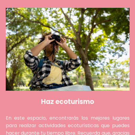
Haz ecoturismo
En este espacio, encontrarás los mejores lugares
para realizar actividades ecoturísticas que puedes
hacer durante tu tiempo libre. Recuerda que, gracias