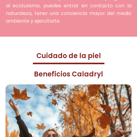
al ecoturismo, puedes entrar en contacto con la
naturaleza, tener una conciencia mayor del medio
ambiente y ejercitarte.
Cuidado de la piel
Beneficios Caladryl