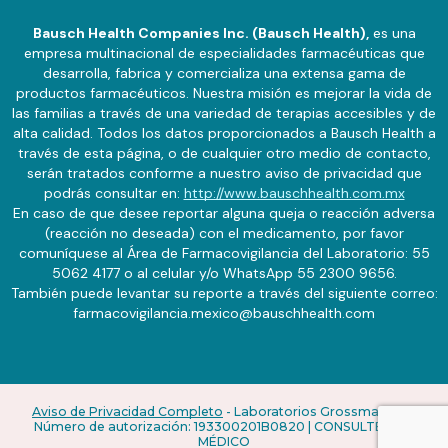
Bausch Health Companies Inc. (Bausch Health),
es una
empresa multinacional de especialidades farmacéuticas que
desarrolla, fabrica y comercializa una extensa gama de
productos farmacéuticos. Nuestra misión es mejorar la vida de
las familias a través de una variedad de terapias accesibles y de
alta calidad. Todos los datos proporcionados a Bausch Health a
través de esta página, o de cualquier otro medio de contacto,
serán tratados conforme a nuestro aviso de privacidad que
podrás consultar en:
http://www.bauschhealth.com.mx
En caso de que desee reportar alguna queja o reacción adversa
(reacción no deseada) con el medicamento, por favor
comuníquese al Área de Farmacovigilancia del Laboratorio: 55
5062 4177 o al celular y/o WhatsApp 55 2300 9656.
También puede levantar su reporte a través del siguiente correo:
farmacovigilancia.mexico@bauschhealth.com
Aviso de Privacidad Completo
- Laboratorios Grossman, S.A.
Número de autorización: 193300201B0820 | CONSULTE A SU
MÉDICO